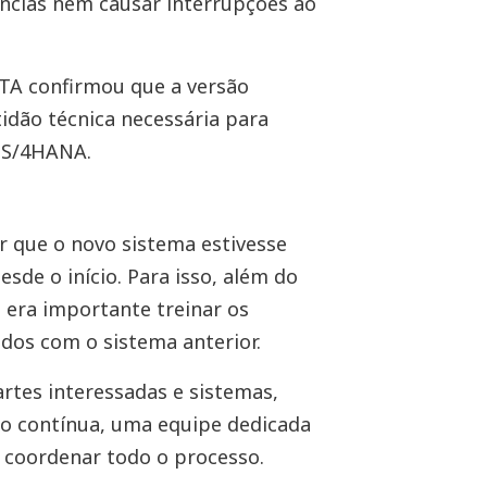
ncias nem causar interrupções ao
ATA confirmou que a versão
idão técnica necessária para
 S/4HANA.
r que o novo sistema estivesse
sde o início. Para isso, além do
 era importante treinar os
ados com o sistema anterior.
rtes interessadas e sistemas,
ção contínua, uma equipe dedicada
 coordenar todo o processo.