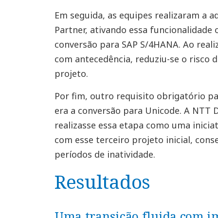
Em seguida, as equipes realizaram a a
Partner, ativando essa funcionalidade 
conversão para SAP S/4HANA. Ao realiz
com antecedência, reduziu-se o risco 
projeto.
Por fim, outro requisito obrigatório 
era a conversão para Unicode. A NTT 
realizasse essa etapa como uma iniciat
com esse terceiro projeto inicial, con
períodos de inatividade.
Resultados
Uma transição fluida com 