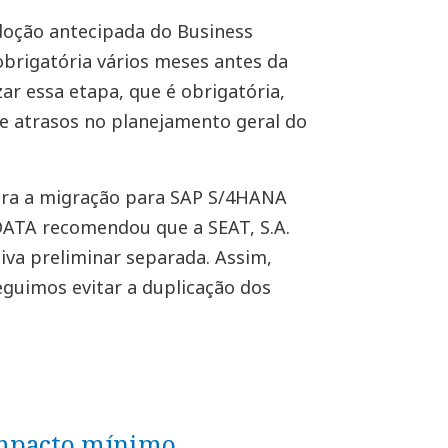
doção antecipada do Business
obrigatória vários meses antes da
ar essa etapa, que é obrigatória,
de atrasos no planejamento geral do
para a migração para SAP S/4HANA
DATA recomendou que a SEAT, S.A.
iva preliminar separada. Assim,
seguimos evitar a duplicação dos
impacto mínimo