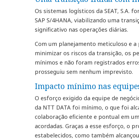
Os sistemas logísticos da SEAT, S.A. 
SAP S/4HANA, viabilizando uma transi
significativo nas operações diárias.
Com um planejamento meticuloso e a 
minimizar os riscos da transição, os p
mínimos e não foram registrados erro
prosseguiu sem nenhum imprevisto.
Impacto mínimo nas equipes
O esforço exigido da equipe de negócio
da NTT DATA foi mínimo, o que foi al
colaboração eficiente e pontual em um
acordadas. Graças a esse esforço, o p
estabelecidos, como também alcançou