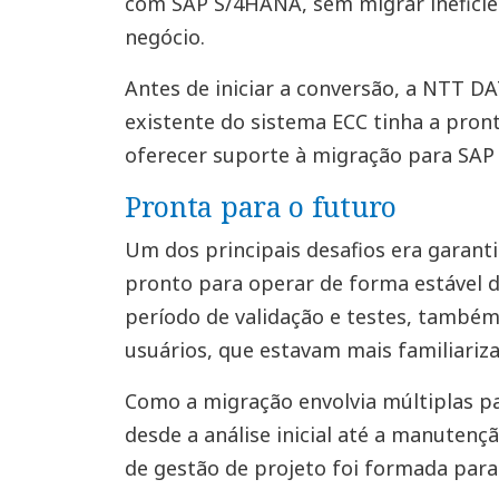
com SAP S/4HANA, sem migrar ineficiê
negócio.
Antes de iniciar a conversão, a NTT D
existente do sistema ECC tinha a pront
oferecer suporte à migração para SAP
Pronta para o futuro
Um dos principais desafios era garanti
pronto para operar de forma estável de
período de validação e testes, também
usuários, que estavam mais familiariz
Como a migração envolvia múltiplas pa
desde a análise inicial até a manuten
de gestão de projeto foi formada para