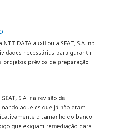
o
 NTT DATA auxiliou a SEAT, S.A. no
vidades necessárias para garantir
ês projetos prévios de preparação
SEAT, S.A. na revisão de
inando aqueles que já não eram
gnificativamente o tamanho do banco
digo que exigiam remediação para