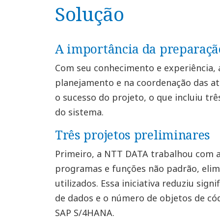
Solução
A importância da preparaçã
Com seu conhecimento e experiência, a
planejamento e na coordenação das ati
o sucesso do projeto, o que incluiu tr
do sistema.
Três projetos preliminares
Primeiro, a NTT DATA trabalhou com a 
programas e funções não padrão, elim
utilizados. Essa iniciativa reduziu si
de dados e o número de objetos de có
SAP S/4HANA.