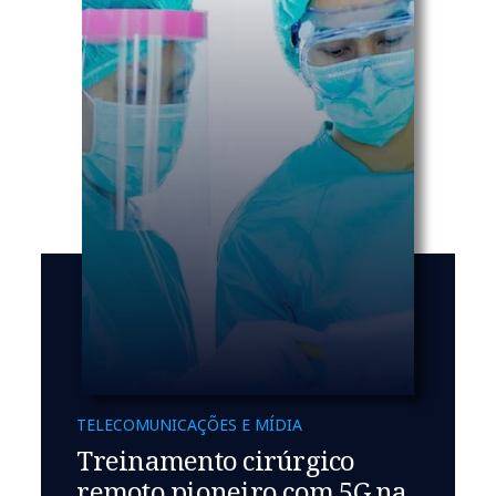
TELECOMUNICAÇÕES E MÍDIA
Treinamento cirúrgico
remoto pioneiro com 5G na