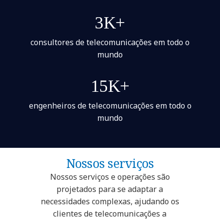
3K+
consultores de telecomunicações em todo o
mundo
15K+
engenheiros de telecomunicações em todo o
mundo
Nossos serviços
Nossos serviços e operações são
projetados para se adaptar a
necessidades complexas, ajudando os
clientes de telecomunicações a