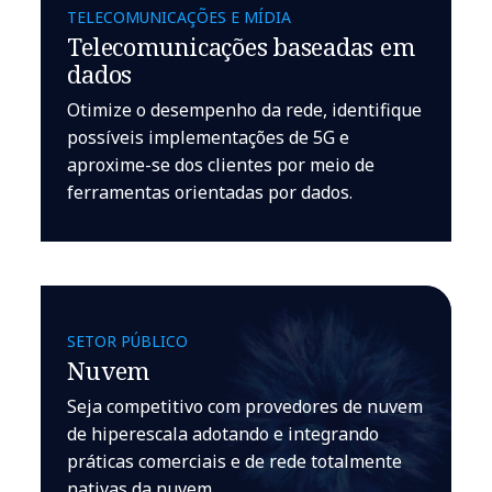
TELECOMUNICAÇÕES E MÍDIA
Telecomunicações baseadas em
dados
Otimize o desempenho da rede, identifique
possíveis implementações de 5G e
aproxime-se dos clientes por meio de
ferramentas orientadas por dados.
SETOR PÚBLICO
Nuvem
Seja competitivo com provedores de nuvem
de hiperescala adotando e integrando
práticas comerciais e de rede totalmente
nativas da nuvem.