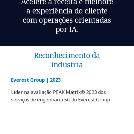
Acelere a receita e melhore
a experiência do cliente
com operações orientadas
por IA.
Reconhecimento da
indústria
Everest Group | 2023
Líder na avaliação PEAK Matrix® 2023 dos
serviços de engenharia 5G do Everest Group