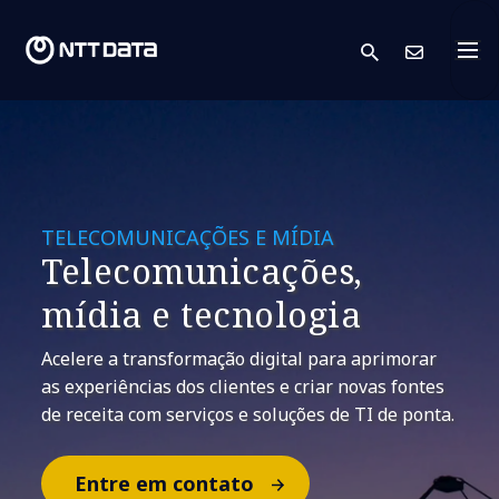
search
Cont
TELECOMUNICAÇÕES E MÍDIA
​Telecomunicações,
mídia e tecnologia
Acelere a transformação digital para aprimorar
as experiências dos clientes e criar novas fontes
de receita com serviços e soluções de TI de ponta.
Entre em contato