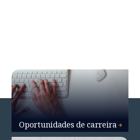
NTT DATA é nomeada líder de
mercado no relatório de
provedores de serviços de
telecomunicações da HFS
Horizon
Oportunidades de carreira