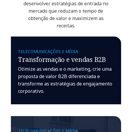
desenvolver estratégias de entrada no
mercado que reduzam o tempo de
obtenção de valor e maximizem as
receitas.
TELECOMUNICAÇÕES E MÍDIA
Transformação e vendas B2B
Otimize as vendas e o marketing, crie uma
proposta de valor B2B diferenciada e
transforme as estratégias de engajamento
corporativo.
TELECOMUNICAÇÕES E MÍDIA