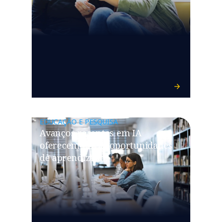
EDUCAÇÃO E PESQUISA
Avanços recentes em IA
oferecem novas oportunidades
de aprendizado.