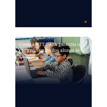
EDUCAÇÃO E PESQUISA
Como a NTT DATA garantiu o
retorno seguro dos alunos às
aulas