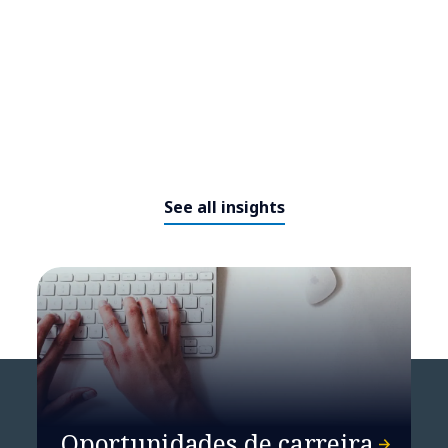
NTT DATA e ENGIE anunciam
See all insights
parceria estratégica para
impulsionar o crescimento
sustentável da IA e dos data
centers
Oportunidades de carreira