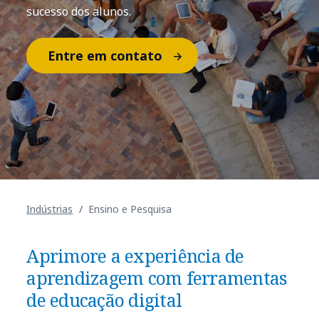
sucesso dos alunos.
Entre em contato
Indústrias
​Ensino e Pesquisa
Aprimore a experiência de
aprendizagem com ferramentas
de educação digital