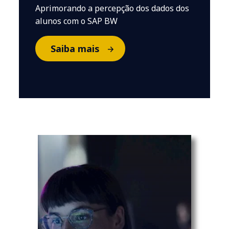
Aprimorando a percepção dos dados dos
alunos com o SAP BW
Saiba mais