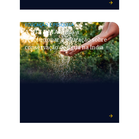
EDUCAÇÃO E PESQUISA
A NTT DATA ajuda a
revolucionar a educação sobre
conservação de água na Índia