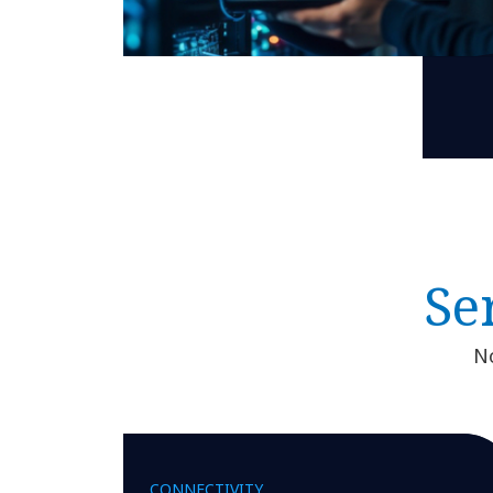
Se
No
CONNECTIVITY