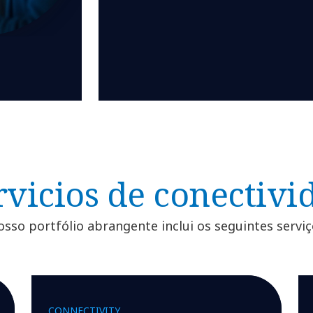
rvicios de conectivi
sso portfólio abrangente inclui os seguintes servi
CONNECTIVITY