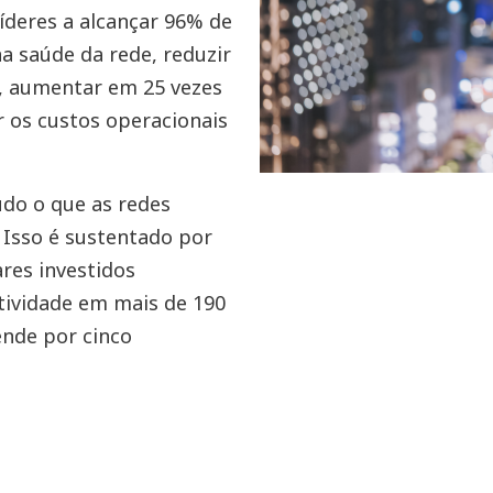
íderes a alcançar 96% de
a saúde da rede, reduzir
s, aumentar em 25 vezes
 os custos operacionais
udo o que as redes
 Isso é sustentado por
ares investidos
ividade em mais de 190
ende por cinco