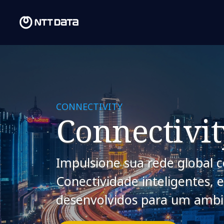
CONNECTIVITY
Connectivit
Impulsione sua rede global 
Conectividade inteligentes, e
desenvolvidos para um ambi