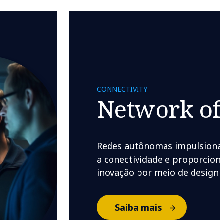
CONNECTIVITY
Network of
Redes autônomas impulsiona
a conectividade e proporcion
inovação por meio de design 
Saiba mais