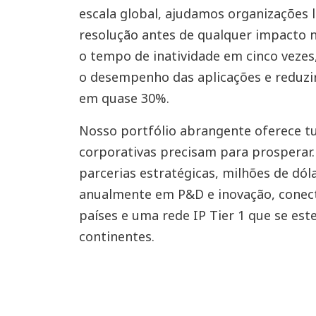
escala global, ajudamos organizações l
resolução antes de qualquer impacto n
o tempo de inatividade em cinco veze
o desempenho das aplicações e reduzir
em quase 30%.
Nosso portfólio abrangente oferece t
corporativas precisam para prosperar.
parcerias estratégicas, milhões de dól
anualmente em P&D e inovação, conect
países e uma rede IP Tier 1 que se est
continentes.