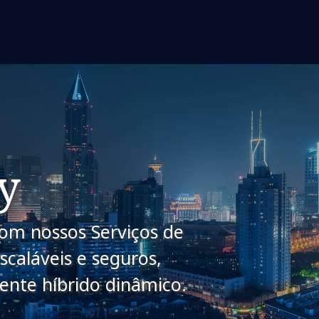
y
com nossos Serviços de
scaláveis e seguros,
ente híbrido dinâmico.