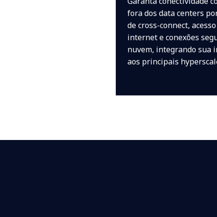
Garanta conectividade c
fora dos data centers po
de cross-connect, acesso
internet e conexões seg
nuvem, integrando sua i
aos principais hyperscal