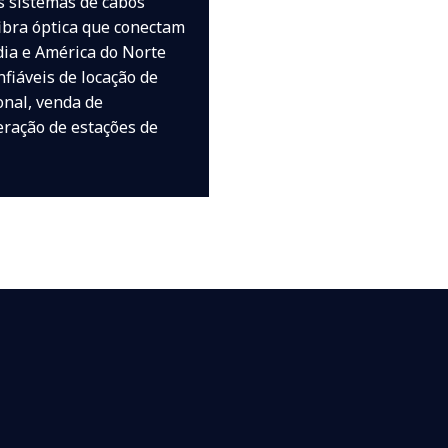
s sistemas de cabos
ibra óptica que conectam
ndia e América do Norte
nfiáveis de locação de
onal, venda de
eração de estações de