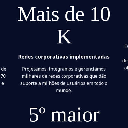
9
Mais de 10
K
E
Redes corporativas implementadas
de
o
 de
Projetamos, integramos e gerenciamos
 70
milhares de redes corporativas que dão
 e
suporte a milhões de usuários em todo o
mundo.
5º maior