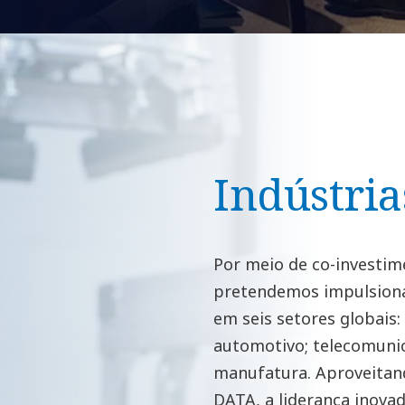
Indústria
Por meio de co-investim
pretendemos impulsiona
em seis setores globais:
automotivo; telecomunic
manufatura. Aproveitan
DATA, a liderança inovad