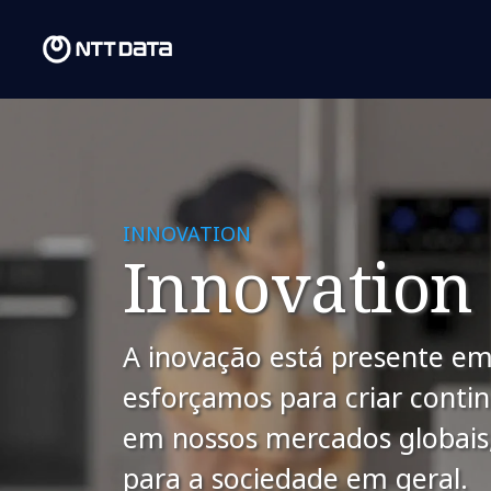
INNOVATION
Innovation
A inovação está presente e
esforçamos para criar conti
em nossos mercados globais,
para a sociedade em geral.