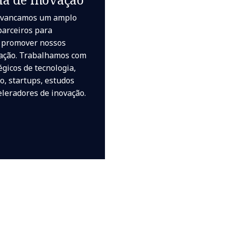
lavancamos um amplo
parceiros para
 promover nossos
vação. Trabalhamos com
égicos de tecnologia,
co, startups, estudos
leradores de inovação.