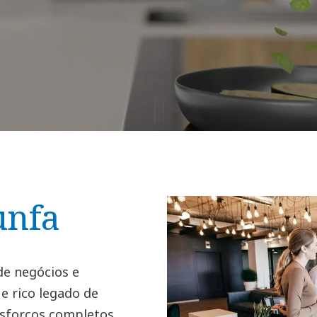
unfa
e negócios e
e rico legado de
esforços completos