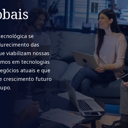
obais
ecnológica se
durecimento das
ue viabilizam nossas
ramos em tecnologias
egócios atuais e que
 crescimento futuro
rupo.