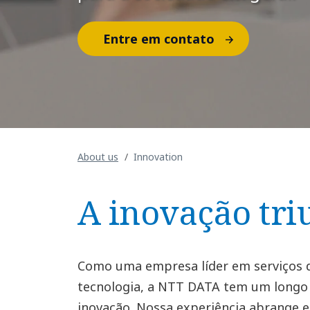
Entre em contato
About us
Innovation
A inovação tri
Como uma empresa líder em serviços d
tecnologia, a NTT DATA tem um longo 
inovação. Nossa experiência abrange 