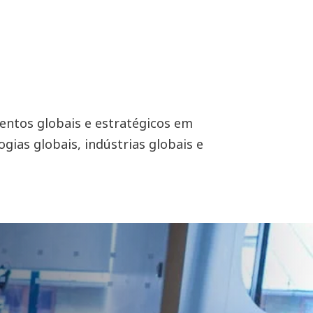
mentos globais e estratégicos em
gias globais, indústrias globais e