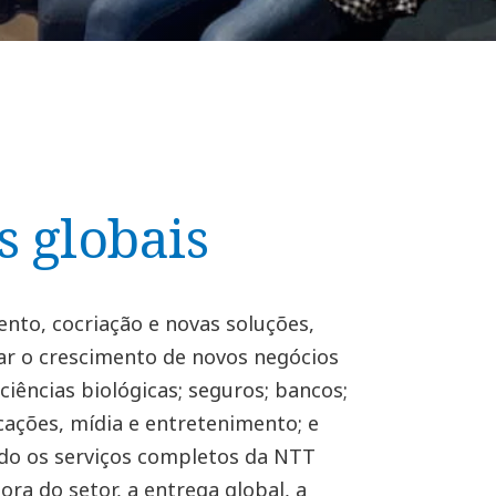
s globais
ento, cocriação e novas soluções,
r o crescimento de novos negócios
 ciências biológicas; seguros; bancos;
ações, mídia e entretenimento; e
do os serviços completos da NTT
ora do setor, a entrega global, a