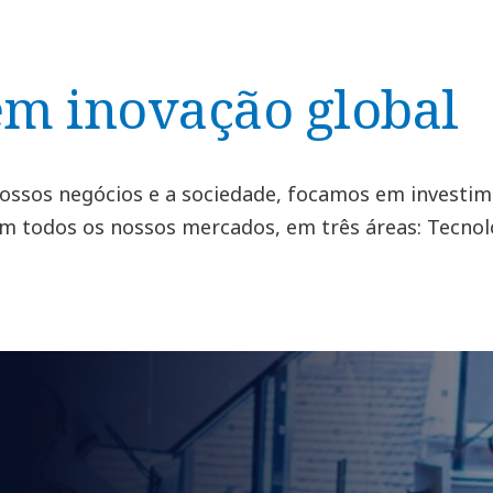
em inovação global
 nossos negócios e a sociedade, focamos em investi
m todos os nossos mercados, em três áreas: Tecnolo