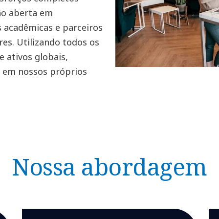
ão aberta em
s acadêmicas e parceiros
res. Utilizando todos os
e ativos globais,
o em nossos próprios
Nossa abordagem