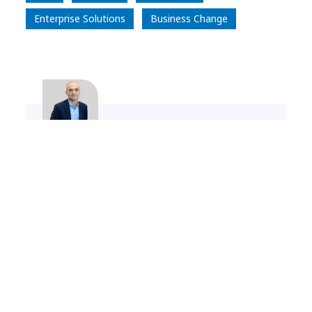
Enterprise Solutions
Business Change
Miguel Teixeira
NTT DATA Deputy CEO Iberia, Latam,
International Organizations
LinkedIn Profile