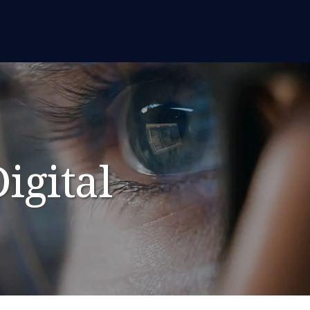
igital