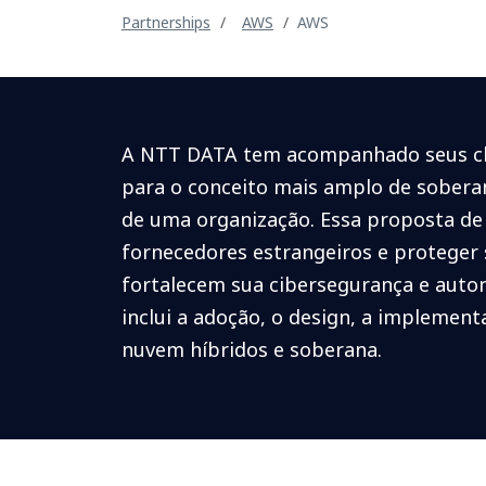
Partnerships
AWS
AWS
A NTT DATA tem acompanhado seus clie
para o conceito mais amplo de soberani
de uma organização. Essa proposta de
fornecedores estrangeiros e proteger
fortalecem sua cibersegurança e auto
inclui a adoção, o design, a implemen
nuvem híbridos e soberana.