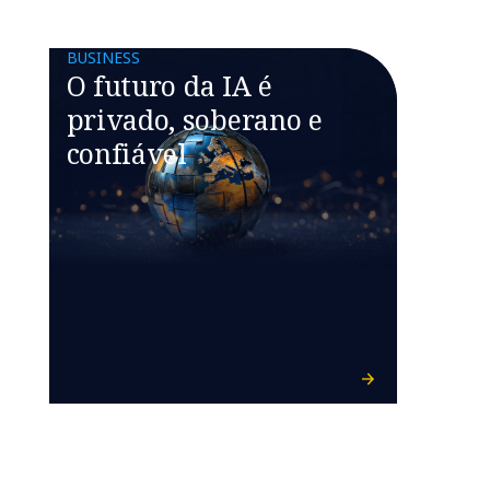
BUSINESS
O futuro da IA é
privado, soberano e
confiável