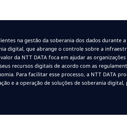
ntes na gestão da soberania dos dados durante a 
a digital, que abrange o controle sobre a infraestru
 valor da NTT DATA foca em ajudar as organizações 
 seus recursos digitais de acordo com as regulame
nomia. Para facilitar esse processo, a NTT DATA p
tação e a operação de soluções de soberania digital