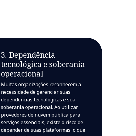
3. Dependência
tecnológica e soberania
operacional
Muitas organizações reconhecem a
necessidade de gerenciar suas
dependências tecnológicas e sua
soberania operacional. Ao utilizar
provedores de nuvem pública para
serviços essenciais, existe o risco de
depender de suas plataformas, o que