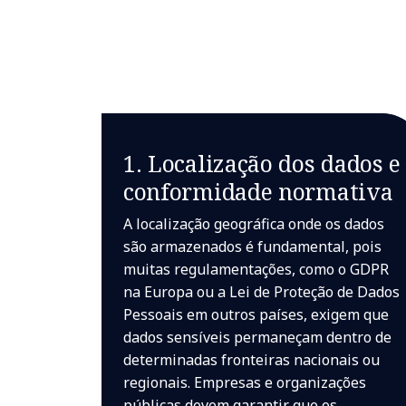
1. Localização dos dados e
conformidade normativa
A localização geográfica onde os dados
são armazenados é fundamental, pois
muitas regulamentações, como o GDPR
na Europa ou a Lei de Proteção de Dados
Pessoais em outros países, exigem que
dados sensíveis permaneçam dentro de
determinadas fronteiras nacionais ou
regionais. Empresas e organizações
públicas devem garantir que os