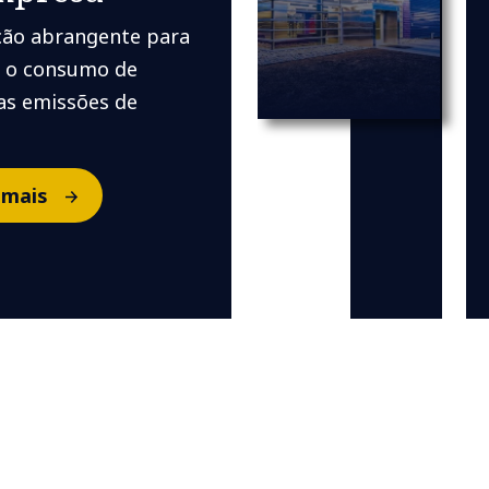
ão abrangente para
 o consumo de
 as emissões de
 mais