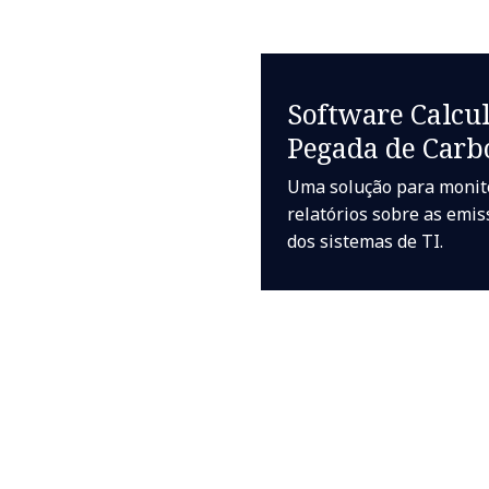
Software Calcu
Pegada de Carb
Uma solução para moni
relatórios sobre as emi
dos sistemas de TI.