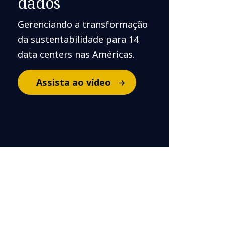
dados
Gerenciando a transformação
da sustentabilidade para 14
data centers nas Américas.
Assista ao vídeo