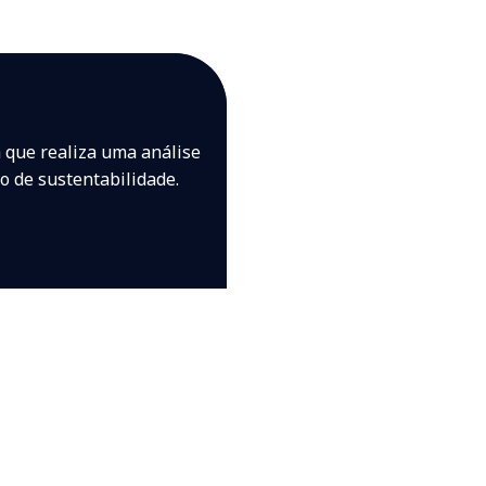
que realiza uma análise
go de sustentabilidade.