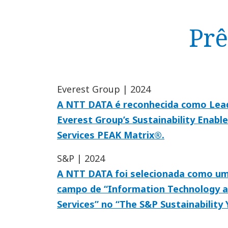
Prê
Everest Group | 2024
A NTT DATA é reconhecida como Lead
Everest Group’s Sustainability Enab
Services PEAK Matrix®.
S&P | 2024
A NTT DATA foi selecionada como u
campo de “Information Technology a
Services” no “The S&P Sustainability