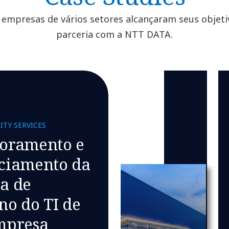
empresas de vários setores alcançaram seus objeti
parceria com a NTT DATA.
ITY SERVICES
oramento e
ciamento da
a de
no do TI de
mpresa