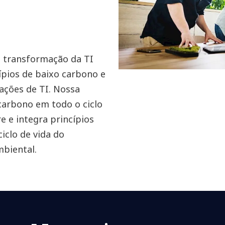
e transformação da TI
ípios de baixo carbono e
ações de TI. Nossa
 carbono em todo o ciclo
e e integra princípios
iclo de vida do
biental.