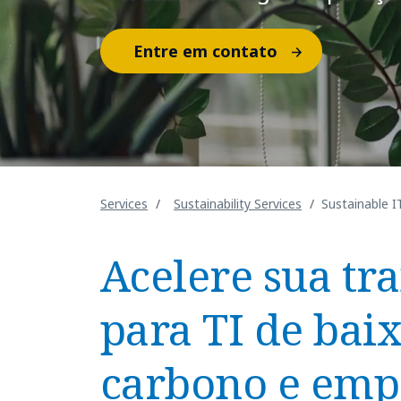
Entre em contato
Services
Sustainability Services
Sustainable I
Acelere sua tr
para TI de bai
carbono e emp