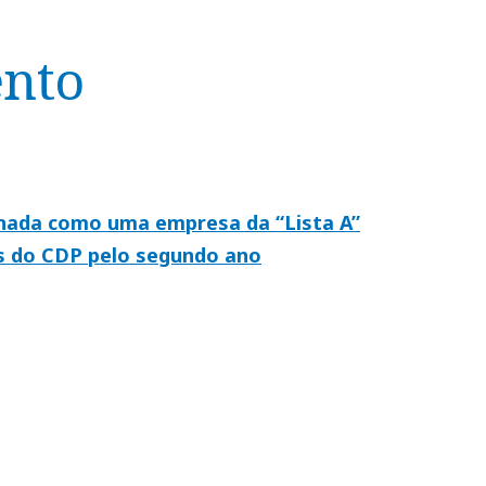
ento
onada como uma empresa da “Lista A”
s do CDP pelo segundo ano