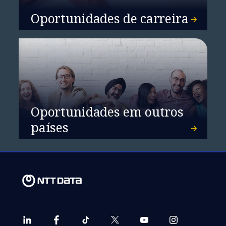
Oportunidades de carreira
Segurança de terceiros: a chave
para a proteção integral da
organização
Oportunidades em outros
países