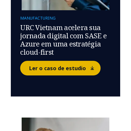
MANUFACTURING
URC Vietnam acelera sua
jornada digital com SASE e
Azure em uma estratégia
cloud-first
Ler o caso de estudio