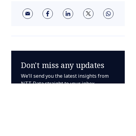
Don't miss any updates
We’ll send you the latest insights from
NTT Data straight to your inbox
Sign up to the
newsletter