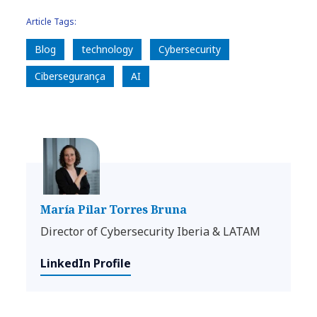
Article Tags:
Blog
technology
Cybersecurity
Cibersegurança
AI
María Pilar Torres Bruna
Director of Cybersecurity Iberia & LATAM
LinkedIn Profile