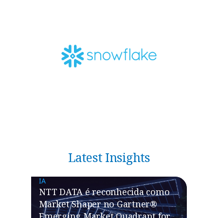
Latest Insights
IA
NTT DATA é reconhecida como
Market Shaper no Gartner®
Emerging Market Quadrant for