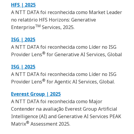
HFS | 2025
A NTT DATA foi reconhecida como Market Leader
no relatório HFS Horizons: Generative
TM
Enterprise
Services, 2025.
ISG | 2025
A NTT DATA foi reconhecida como Líder no ISG
®
Provider Lens
for Generative AI Services, Global
ISG | 2025
A NTT DATA foi reconhecida como Líder no ISG
®
Provider Lens
for Agentic AI Services, Global.
Everest Group | 2025
A NTT DATA foi reconhecida como Major
Contender na avaliação Everest Group Artificial
Intelligence (AI) and Generative AI Services PEAK
®
Matrix
Assessment 2025.