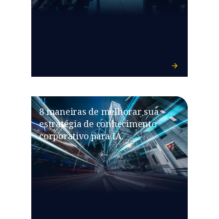
AI
8 maneiras de melhorar sua
estratégia de conhecimento
corporativo para IA