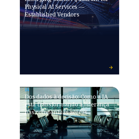
Physical AI Services —
Established Vendors
IA
Dos dados à decisão: Como a IA
está transformando a liderança
nas companhias aéreas