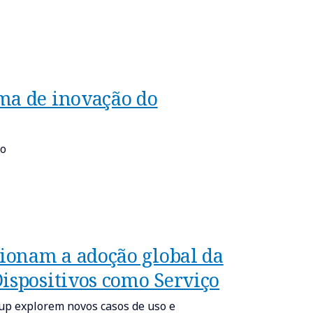
ma de inovação do
co
ionam a adoção global da
ispositivos como Serviço
oup explorem novos casos de uso e