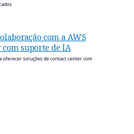
cados
 colaboração com a AWS
r com suporte de IA
 oferecer soluções de contact center com