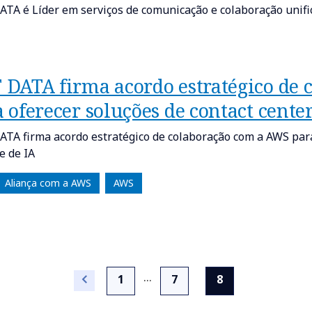
TA é Líder em serviços de comunicação e colaboração unifi
 DATA firma acordo estratégico de
 oferecer soluções de contact cente
TA firma acordo estratégico de colaboração com a AWS para
e de IA
Aliança com a AWS
AWS
...
(current)
1
7
8