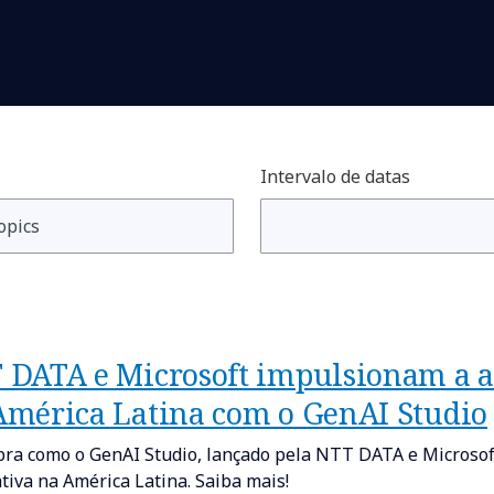
Intervalo de datas
 DATA e Microsoft impulsionam a a
América Latina com o GenAI Studio
ra como o GenAI Studio, lançado pela NTT DATA e Microsoft
tiva na América Latina. Saiba mais!