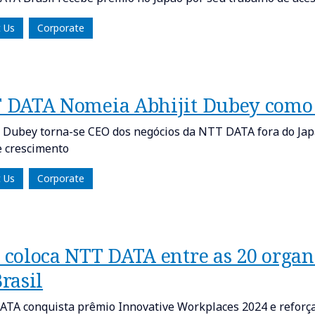
 Us
Corporate
 DATA Nomeia Abhijit Dubey como
t Dubey torna-se CEO dos negócios da NTT DATA fora do Ja
e crescimento
 Us
Corporate
 coloca NTT DATA entre as 20 organ
rasil
TA conquista prêmio Innovative Workplaces 2024 e reforça