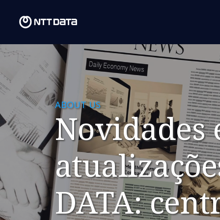
ABOUT US
Novidades 
atualizaçõ
DATA: cent