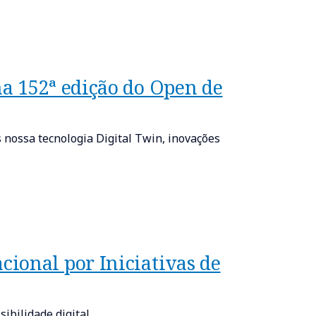
a 152ª edição do Open de
 nossa tecnologia Digital Twin, inovações
ional por Iniciativas de
ibilidade digital