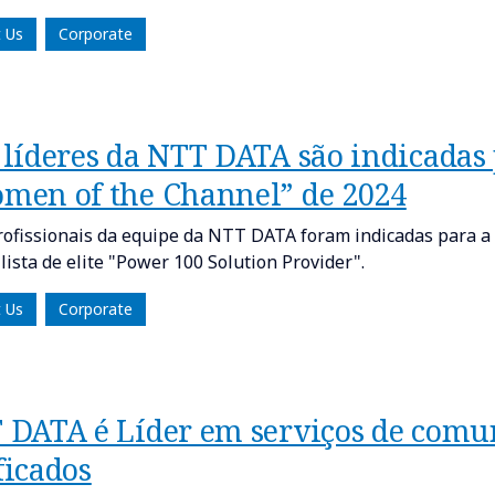
 Us
Corporate
 líderes da NTT DATA são indicadas 
men of the Channel” de 2024
rofissionais da equipe da NTT DATA foram indicadas para a 
 lista de elite "Power 100 Solution Provider".
 Us
Corporate
 DATA é Líder em serviços de comun
ficados