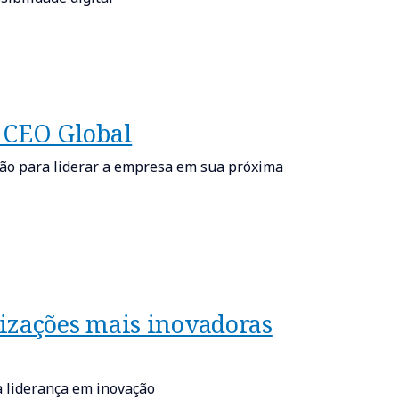
 CEO Global
pão para liderar a empresa em sua próxima
izações mais inovadoras
 liderança em inovação