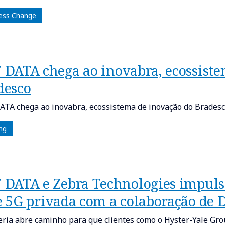
ess Change
 DATA chega ao inovabra, ecossiste
desco
TA chega ao inovabra, ecossistema de inovação do Brades
ng
 DATA e Zebra Technologies impuls
e 5G privada com a colaboração de D
eria abre caminho para que clientes como o Hyster-Yale Gr