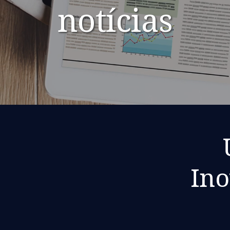
notícias
Ino