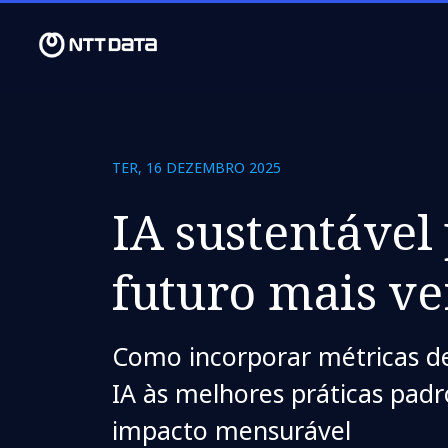
TER, 16 DEZEMBRO 2025
IA sustentável
futuro mais v
Como incorporar métricas d
IA às melhores práticas padr
impacto mensurável