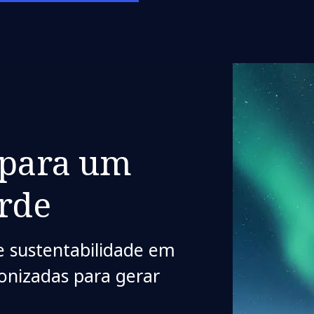
 para um
erde
e sustentabilidade em
onizadas para gerar