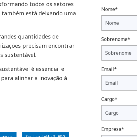
ransformando todos os setores
Nome*
as também está deixando uma
randes quantidades de
Sobrenome*
anizações precisam encontrar
s sustentável.
sustentável é essencial e
Email*
 para alinhar a inovação à
Cargo*
Empresa*
ervices
Sustainability & ESG