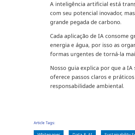
A inteligência artificial está t
com seu potencial inovador, m
grande pegada de carbono.
Cada aplicação de IA consome g
energia e água, por isso as org
formas urgentes de torná-la mai
Nosso guia explica por que a IA 
oferece passos claros e práticos
responsabilidade ambiental.
Article Tags:
Whitepaper
Data & AI
Sustainability S