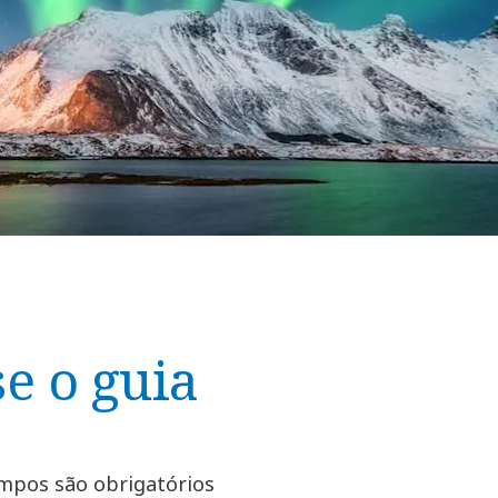
e o guia
mpos são obrigatórios