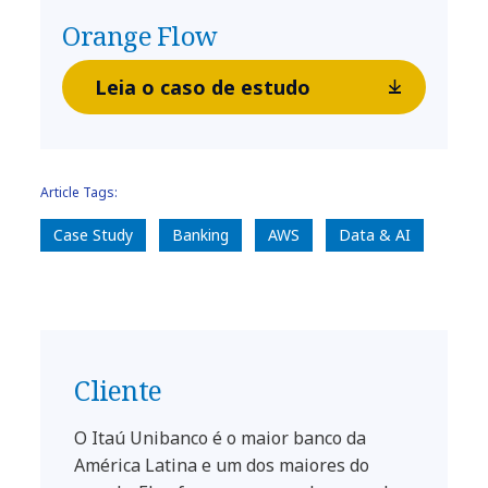
Orange Flow
Leia o caso de estudo
Article Tags:
Case Study
Banking
AWS
Data & AI
Cliente
O Itaú Unibanco é o maior banco da
América Latina e um dos maiores do