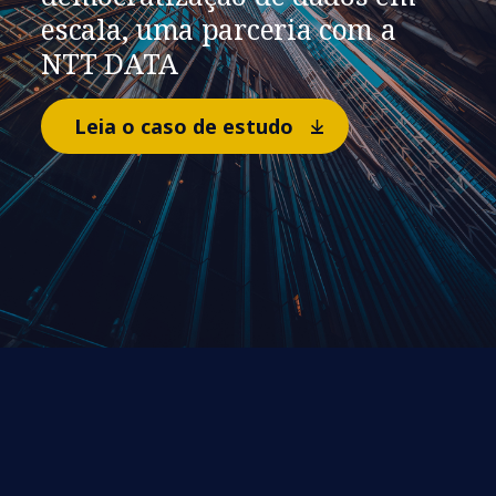
escala, uma parceria com a
NTT DATA
Leia o caso de estudo