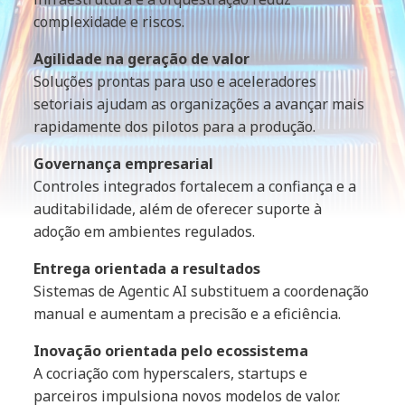
complexidade e riscos.
Agilidade na geração de valor
Soluções prontas para uso e aceleradores
setoriais ajudam as organizações a avançar mais
rapidamente dos pilotos para a produção.
Governança empresarial
Controles integrados fortalecem a confiança e a
auditabilidade, além de oferecer suporte à
adoção em ambientes regulados.
Entrega orientada a resultados
Sistemas de Agentic AI substituem a coordenação
manual e aumentam a precisão e a eficiência.
Inovação orientada pelo ecossistema
A cocriação com hyperscalers, startups e
parceiros impulsiona novos modelos de valor.