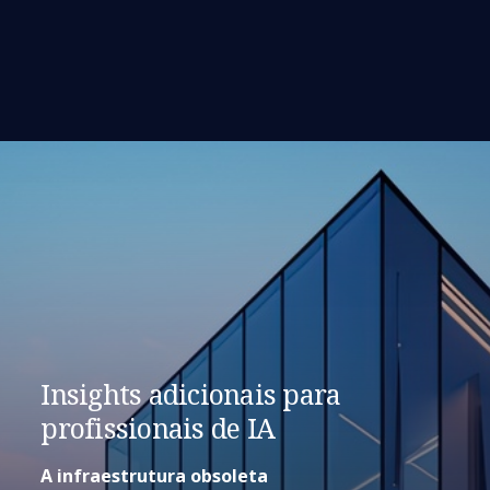
Insights adicionais para
profissionais de IA
A infraestrutura obsoleta