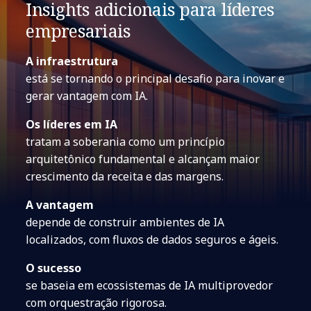
Insights adicionais para líderes
empresariais
A infraestrutura
está se tornando o principal desafio para inovar e
gerar vantagem com IA.
Os líderes em IA
tratam a soberania como um princípio
arquitetônico fundamental e alcançam maior
crescimento da receita e das margens.
A vantagem
depende de construir ambientes de IA
localizados, com fluxos de dados seguros e ágeis.
O sucesso
se baseia em ecossistemas de IA multiprovedor
com orquestração rigorosa.