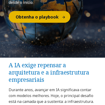
desde o início.
Obtenha o playbook
A IA exige repensar a
arquitetura e a infraestrutura
empresariais
Durante anos, avançar em IA significava contar
com modelos melhores. Hoje, o principal desafio
está na camada que a sustenta: a infraestrutura.