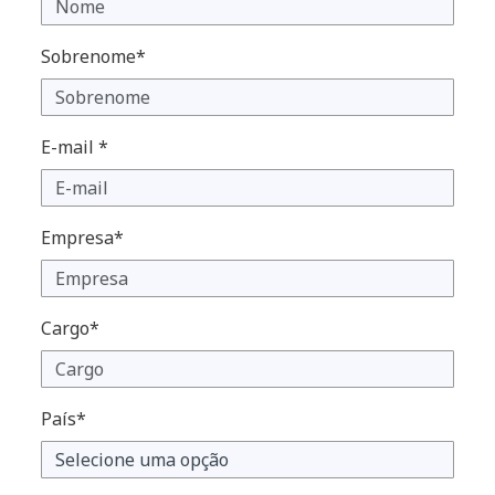
Sobrenome*
E-mail *
Empresa*
Cargo*
País*