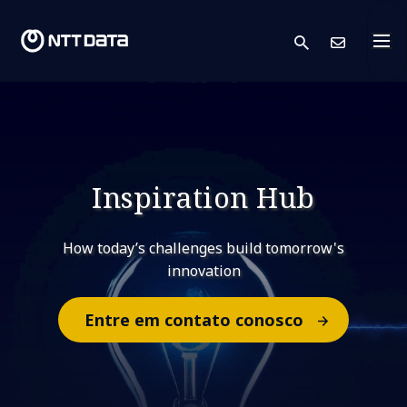
search
Cont
Inspiration Hub
How today’s challenges build tomorrow's
innovation
Entre em contato conosco​