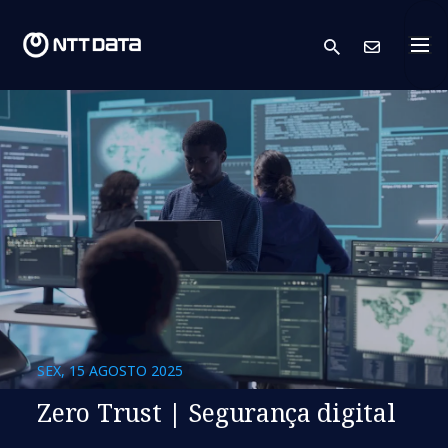
search
Cont
SEX, 15 AGOSTO 2025
Zero Trust | Segurança digital