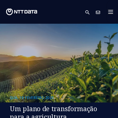
search
Cont
QUA, 19 FEVEREIRO 2025
Um plano de transformação
para a agricultura