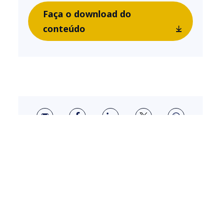
Faça o download do
conteúdo