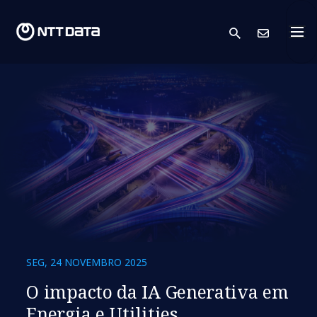
search
Cont
SEG, 24 NOVEMBRO 2025
O impacto da IA Generativa em
Energia e Utilities