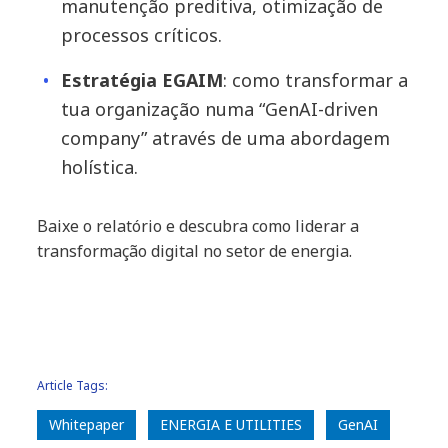
manutenção preditiva, otimização de
processos críticos.
Estratégia EGAIM
: como transformar a
tua organização numa “GenAI-driven
company” através de uma abordagem
holística.
Baixe o relatório e descubra como liderar a
transformação digital no setor de energia.
Article Tags:
Whitepaper
ENERGIA E UTILITIES
GenAI