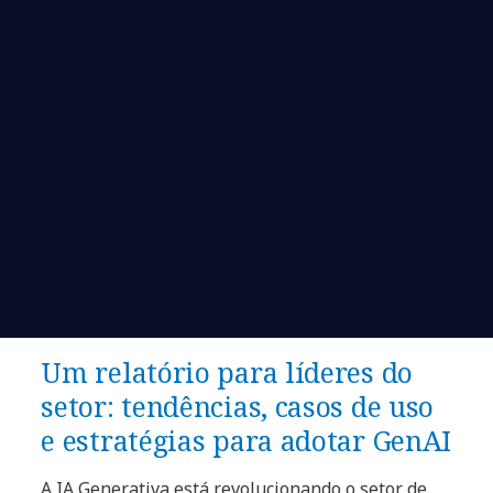
Um relatório para líderes do
setor: tendências, casos de uso
e estratégias para adotar GenAI
A IA Generativa está revolucionando o setor de