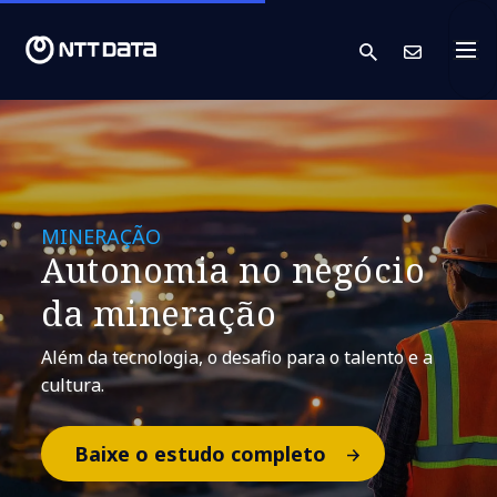
search
Cont
MINERAÇÃO
Autonomia no negócio
da mineração
Além da tecnologia, o desafio para o talento e a
cultura.
Baixe o estudo completo