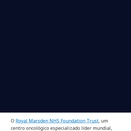
O
Royal Marsden NHS Foundation Trust
, um
centro oncológico especializado líder mundial,