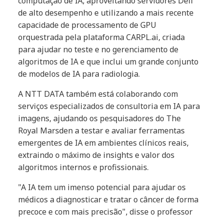
computação de IA, aproveitando servidores Dell
de alto desempenho e utilizando a mais recente
capacidade de processamento de GPU
orquestrada pela plataforma CARPL.ai, criada
para ajudar no teste e no gerenciamento de
algoritmos de IA e que inclui um grande conjunto
de modelos de IA para radiologia.
A NTT DATA também está colaborando com
serviços especializados de consultoria em IA para
imagens, ajudando os pesquisadores do The
Royal Marsden a testar e avaliar ferramentas
emergentes de IA em ambientes clínicos reais,
extraindo o máximo de insights e valor dos
algoritmos internos e profissionais.
"A IA tem um imenso potencial para ajudar os
médicos a diagnosticar e tratar o câncer de forma
precoce e com mais precisão", disse o professor