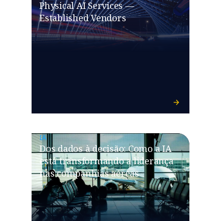
Physical AI Services —
Established Vendors
IA
Dos dados à decisão: Como a IA
está transformando a liderança
nas companhias aéreas