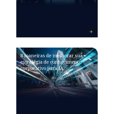
AI
8 maneiras de melhorar sua
estratégia de conhecimento
corporativo para IA