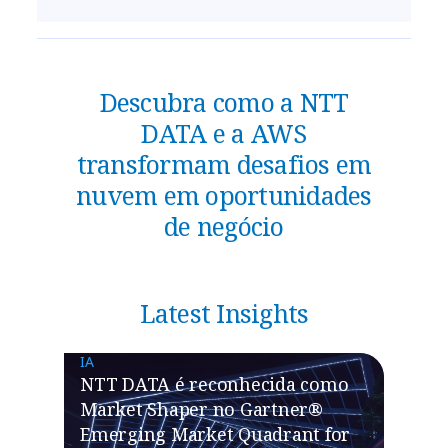
Descubra como a NTT
DATA e a AWS
transformam desafios em
nuvem em oportunidades
de negócio
Latest Insights
IA
NTT DATA é reconhecida como
Market Shaper no Gartner®
Emerging Market Quadrant for