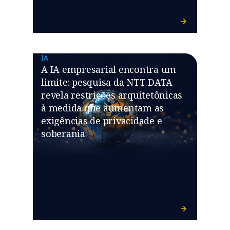
IA
A IA empresarial encontra um
limite: pesquisa da NTT DATA
revela restrições arquitetônicas
à medida que aumentam as
exigências de privacidade e
soberania