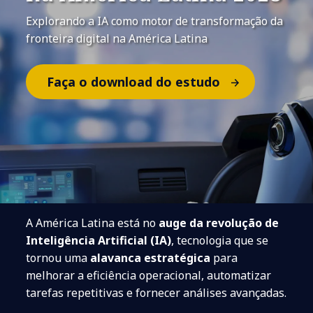
Explorando a IA como motor de transformação da
fronteira digital na América Latina
Faça o download do estudo
A América Latina está no
auge da revolução de
Inteligência Artificial (IA)
, tecnologia que se
tornou uma
alavanca estratégica
para
melhorar a eficiência operacional, automatizar
tarefas repetitivas e fornecer análises avançadas.