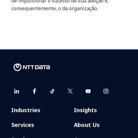
de impulsionar o sucesso de sua adoção e,
consequentemente, o da organização.
Industries
Insights
Services
About Us