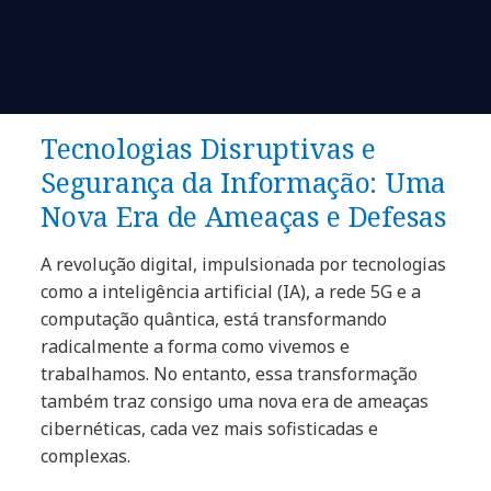
Tecnologias Disruptivas e
Segurança da Informação: Uma
Nova Era de Ameaças e Defesas
A revolução digital, impulsionada por tecnologias
como a inteligência artificial (IA), a rede 5G e a
computação quântica, está transformando
radicalmente a forma como vivemos e
trabalhamos. No entanto, essa transformação
também traz consigo uma nova era de ameaças
cibernéticas, cada vez mais sofisticadas e
complexas.