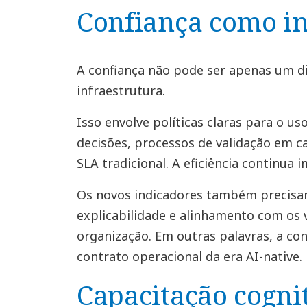
Confiança como in
A confiança não pode ser apenas um di
infraestrutura.
Isso envolve políticas claras para o us
decisões, processos de validação em 
SLA tradicional. A eficiência continua 
Os novos indicadores também precisam
explicabilidade e alinhamento com os 
organização. Em outras palavras, a con
contrato operacional da era AI-native.
Capacitação cogni