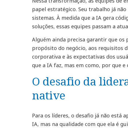
Nessa transformação, as equipes de 
papel estratégico. Seu trabalho já não
sistemas. À medida que a IA gera códi
soluções, essas equipes passam a atua
Alguém ainda precisa garantir que os 
propósito do negócio, aos requisitos d
corporativa e às expectativas dos usuá
que a IA faz, mas em como, por que e c
O desafio da lider
native
Para os líderes, o desafio já não está
IA, mas na qualidade com que ela é gui