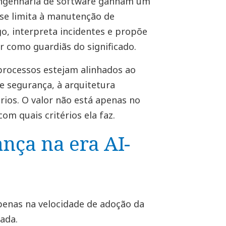
engenharia de software ganham um
 se limita à manutenção de
go, interpreta incidentes e propõe
r como guardiãs do significado.
processos estejam alinhados ao
e segurança, à arquitetura
rios. O valor não está apenas no
om quais critérios ela faz.
ança na era AI-
 apenas na velocidade de adoção da
ada.