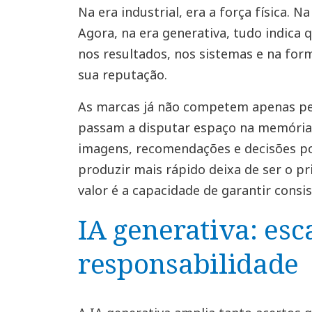
Na era industrial, era a força física. N
Agora, na era generativa, tudo indica 
nos resultados, nos sistemas e na fo
sua reputação.
As marcas já não competem apenas pe
passam a disputar espaço na memória 
imagens, recomendações e decisões p
produzir mais rápido deixa de ser o pr
valor é a capacidade de garantir consi
IA generativa: es
responsabilidade