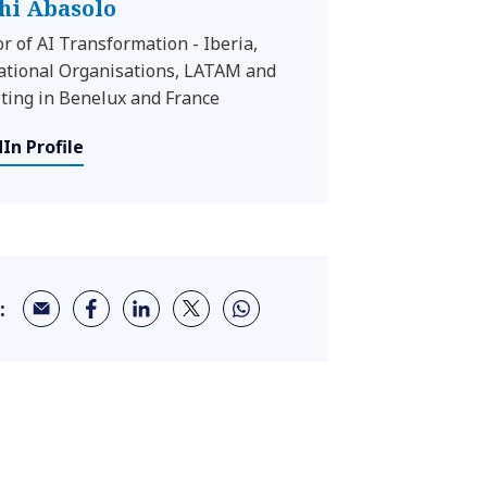
hi Abasolo
or of AI Transformation - Iberia,
ational Organisations, LATAM and
ting in Benelux and France
In Profile
: