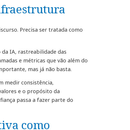
fraestrutura
scurso. Precisa ser tratada como
o da IA, rastreabilidade das
camadas e métricas que vão além do
importante, mas já não basta.
 medir consistência,
valores e o propósito da
fiança passa a fazer parte do
tiva como