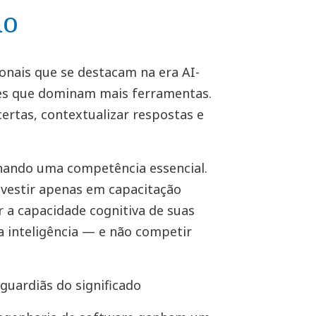
no
ionais que se destacam na era AI-
les que dominam mais ferramentas.
ertas, contextualizar respostas e
rnando uma competência essencial.
nvestir apenas em capacitação
 a capacidade cognitiva de suas
a inteligência — e não competir
guardiãs do significado