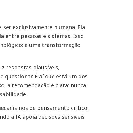
 de ser exclusivamente humana. Ela
a entre pessoas e sistemas. Isso
cnológico: é uma transformação
z respostas plausíveis,
de questionar. É aí que está um dos
sso, a recomendação é clara: nunca
sabilidade.
mecanismos de pensamento crítico,
ndo a IA apoia decisões sensíveis