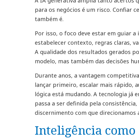
A IA generativa amplia tanto acertos q
para os negócios é um risco. Confiar 
também é.
Por isso, o foco deve estar em guiar a i
estabelecer contexto, regras claras, va
A qualidade dos resultados gerados p
modelo, mas também das decisões hum
Durante anos, a vantagem competitiva 
lançar primeiro, escalar mais rápido, 
lógica está mudando. A tecnologia já e
passa a ser definida pela consistência,
discernimento com que direcionamos a 
Inteligência como