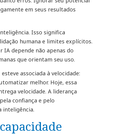
uanto erros. Ignorar seu potencial
cegamente em seus resultados
nteligência. Isso significa
lidação humana e limites explícitos.
or IA depende não apenas do
anas que orientam seu uso.
esteve associada à velocidade:
automatizar melhor. Hoje, essa
ntrega velocidade. A liderança
 pela confiança e pelo
inteligência.
 capacidade