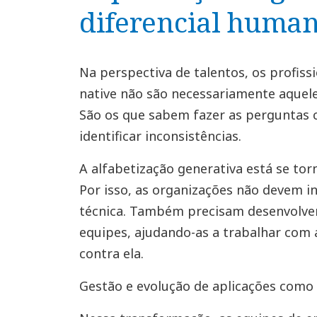
diferencial huma
Na perspectiva de talentos, os profiss
native não são necessariamente aque
São os que sabem fazer as perguntas c
identificar inconsistências.
A alfabetização generativa está se to
Por isso, as organizações não devem i
técnica. Também precisam desenvolver
equipes, ajudando-as a trabalhar com 
contra ela.
Gestão e evolução de aplicações como 