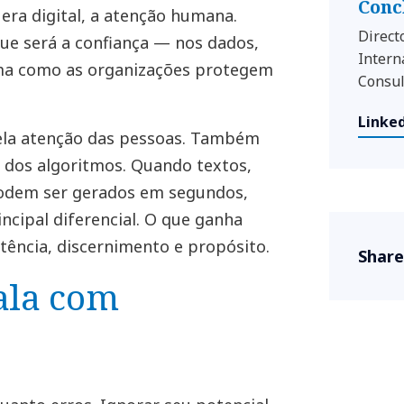
Conc
a era digital, a atenção humana.
Direct
que será a confiança — nos dados,
Intern
rma como as organizações protegem
Consul
Linked
la atenção das pessoas. Também
dos algoritmos. Quando textos,
odem ser gerados em segundos,
incipal diferencial. O que ganha
stência, discernimento e propósito.
Share
cala com