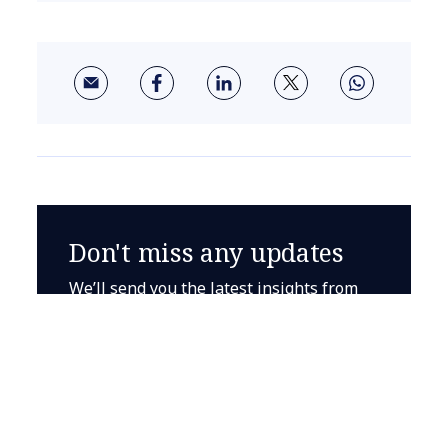
Don't miss any updates
We’ll send you the latest insights from
NTT Data straight to your inbox
Sign up to the
newsletter