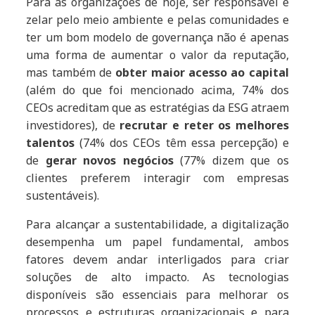
Para as organizações de hoje, ser responsável e
zelar pelo meio ambiente e pelas comunidades e
ter um bom modelo de governança não é apenas
uma forma de aumentar o valor da reputação,
mas também de
obter maior acesso ao capital
(além do que foi mencionado acima, 74% dos
CEOs acreditam que as estratégias da ESG atraem
investidores), de
recrutar e reter os melhores
talentos
(74% dos CEOs têm essa percepção) e
de
gerar novos negócios
(77% dizem que os
clientes preferem interagir com empresas
sustentáveis).
Para alcançar a sustentabilidade, a digitalização
desempenha um papel fundamental, ambos
fatores devem andar interligados para criar
soluções de alto impacto. As tecnologias
disponíveis são essenciais para melhorar os
processos e estruturas organizacionais e para