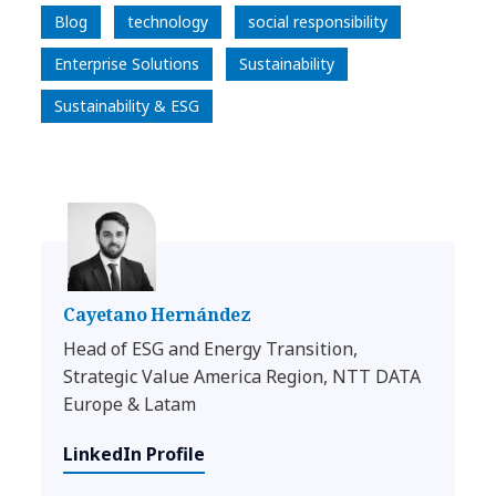
Blog
technology
social responsibility
Enterprise Solutions
Sustainability
Sustainability & ESG
Cayetano Hernández
Head of ESG and Energy Transition,
Strategic Value America Region, NTT DATA
Europe & Latam
LinkedIn Profile