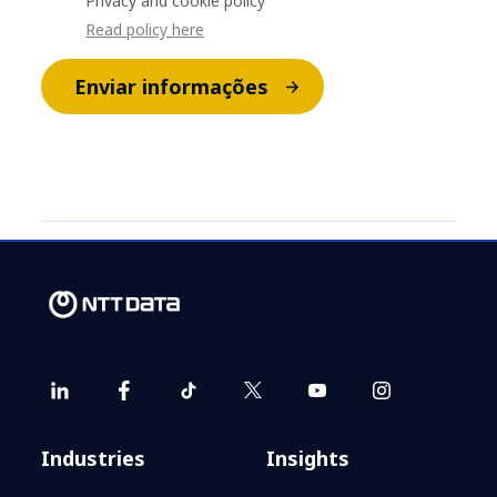
Privacy and cookie policy
Read policy here
Enviar informações
Industries
Insights