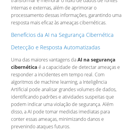
transformar e melhorar o fluxo de dados de fontes
internas e externas, além de aprimorar o
processamento dessas informações, garantindo uma
resposta mais eficaz às ameaças cibernéticas.
Benefícios da AI na Segurança Cibernética
Detecção e Resposta Automatizadas
Uma das maiores vantagens da
AI na segurança
cibernética
é a capacidade de detectar ameaças e
responder a incidentes em tempo real. Com
algoritmos de machine learning, a Inteligência
Artificial pode analisar grandes volumes de dados,
identificando padrões e atividades suspeitas que
podem indicar uma violação de segurança. Além
disso, a AI pode tomar medidas imediatas para
conter essas ameaças, minimizando danos e
prevenindo ataques futuros.