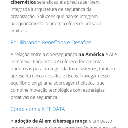
cibernética
seja eficaz, ela precisa ser bem
integrada à arquitetura de segurança da
organização. Soluções que não se integram
adequadamente tendem a oferecer um valor
limitado.
Equilibrando Benefícios e Desafios
A relação entre a cibersegurança
na América
e AI é
complexa. Enquanto a AI oferece ferramentas
poderosas para proteger dados e sistemas, também
apresenta novos desafios e riscos. Navegar nesse
equilíbrio exige uma abordagem holística, que
combine inovação tecnológica com estratégias
proativas de segurança.
Conte com a NTT DATA
A
adoção de AI em cibersegurança
é um passo
importante para qualquer organização que busca se