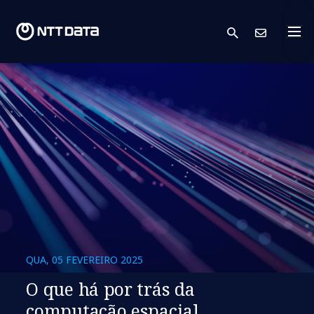
search
Cont
QUA, 05 FEVEREIRO 2025
O que há por trás da
computação espacial