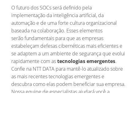
O futuro dos SOCs será definido pela
implementação da inteligência artificial, da
automação e de uma forte cultura organizacional
baseada na colaboração. Esses elementos
serão fundamentais para que as empresas
estabeleçam defesas cibernéticas mais eficientes e
se adaptem a um ambiente de segurança que evolui
rapidamente com as
tecnologias emergentes
.
Confie na NTT DATA para mantê-lo atualizado sobre
as mais recentes tecnologias emergentes e
descubra como elas podem beneficiar sua empresa.
Nossa equipe de especialistas ajudará você a
implementar soluções inovadoras que melhoram a
segurança, a eficiência e a resiliência da sua
organização.
Article Tags: