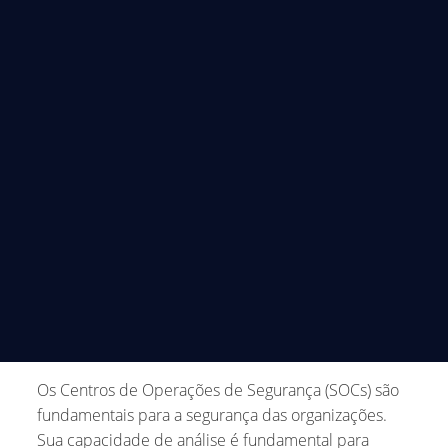
Os Centros de Operações de Segurança (SOCs) são
fundamentais para a segurança das
organizações.
Sua capacidade de análise é fundamental para