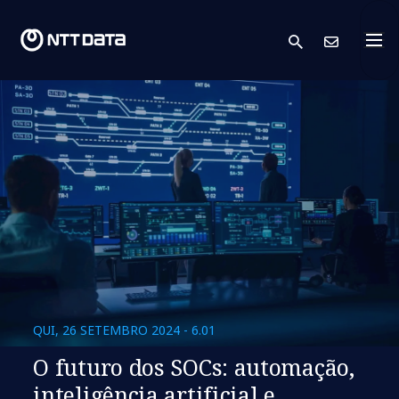
search
Cont
QUI, 26 SETEMBRO 2024 - 6.01
O futuro dos SOCs: automação,
inteligência artificial e