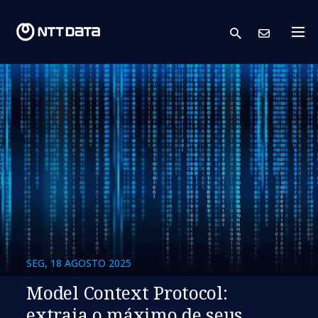
search
Cont
SEG, 18 AGOSTO 2025
Model Context Protocol:
extraia o máximo de seus