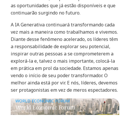
as oportunidades que já estão disponíveis e que
continuarão surgindo no futuro.
A IA Generativa continuará transformando cada
vez mais a maneira como trabalhamos e vivemos.
Diante desse fenômeno acelerado, os líderes têm
a responsabilidade de explorar seu potencial,
inspirar outras pessoas a se comprometerem a
explorá-la e, talvez o mais importante, colocá-la
em prática em prol da sociedade. Estamos apenas
vendo o início de seu poder transformador. O
melhor ainda está por vir. E nós, líderes, devemos
ser protagonistas em vez de meros espectadores.
WORLD ECONOMIC FORUM
World Economic Forum