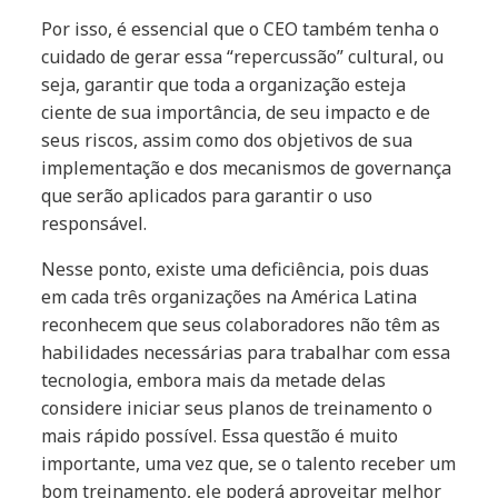
Por isso, é essencial que o CEO também tenha o
cuidado de gerar essa “repercussão” cultural, ou
seja, garantir que toda a organização esteja
ciente de sua importância, de seu impacto e de
seus riscos, assim como dos objetivos de sua
implementação e dos mecanismos de governança
que serão aplicados para garantir o uso
responsável.
Nesse ponto, existe uma deficiência, pois duas
em cada três organizações na América Latina
reconhecem que seus colaboradores não têm as
habilidades necessárias para trabalhar com essa
tecnologia, embora mais da metade delas
considere iniciar seus planos de treinamento o
mais rápido possível. Essa questão é muito
importante, uma vez que, se o talento receber um
bom treinamento, ele poderá aproveitar melhor