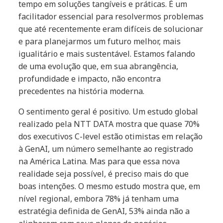
tempo em soluções tangíveis e práticas. É um
facilitador essencial para resolvermos problemas
que até recentemente eram difíceis de solucionar
e para planejarmos um futuro melhor, mais
igualitário e mais sustentável. Estamos falando
de uma evolução que, em sua abrangência,
profundidade e impacto, não encontra
precedentes na história moderna.
O sentimento geral é positivo. Um estudo global
realizado pela NTT DATA mostra que quase 70%
dos executivos C-level estão otimistas em relação
à GenAI, um número semelhante ao registrado
na América Latina. Mas para que essa nova
realidade seja possível, é preciso mais do que
boas intenções. O mesmo estudo mostra que, em
nível regional, embora 78% já tenham uma
estratégia definida de GenAI, 53% ainda não a