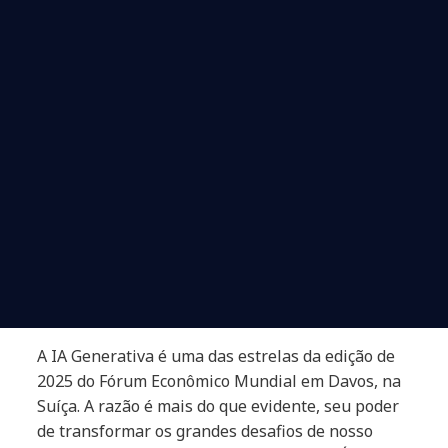
A IA Generativa é uma das estrelas da edição de
2025 do Fórum Econômico Mundial em Davos, na
Suíça. A razão é mais do que evidente, seu poder
de transformar os grandes desafios de nosso