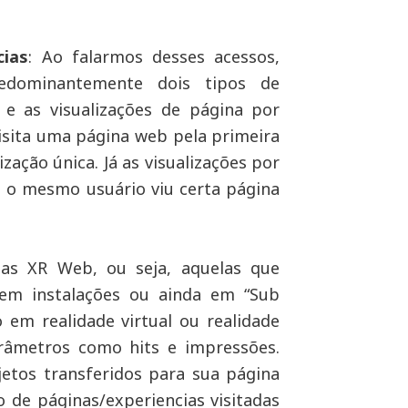
cias
: Ao falarmos desses acessos,
edominantemente dois tipos de
s e as visualizações de página por
isita uma página web pela primeira
ização única. Já as visualizações por
s o mesmo usuário viu certa página
as XR Web, ou seja, aquelas que
em instalações ou ainda em “Sub
 em realidade virtual ou realidade
râmetros como hits e impressões.
etos transferidos para sua página
de páginas/experiencias visitadas