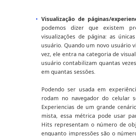
Visualização de páginas/experien
podemos dizer que existem pr
visualizações de página: as única
usuário. Quando um novo usuário v
vez, ele entra na categoria de visual
usuário contabilizam quantas veze
em quantas sessões.
Podendo ser usada em experiênci
rodam no navegador do celular s
Experiencias de um grande cenário
mista, essa métrica pode usar pa
Hits representam o número de obj
enquanto impressões são o número 