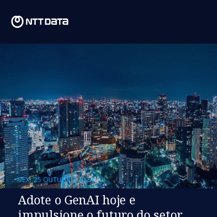
SEX, 25 OUTUBRO 2024
Adote o GenAI hoje e
impulsione o futuro do setor