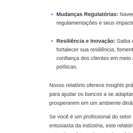
Mudanças Regulatórias:
Naveg
regulamentações e seus impacto
Resiliência e Inovação:
Saiba 
fortalecer sua resiliência, fome
confiança dos clientes em meio
políticas.
Nosso relatório oferece insights prá
para ajudar os bancos a se adapt
prosperarem em um ambiente dinâ
Se você é um profissional do setor 
entusiasta da indústria, este relató