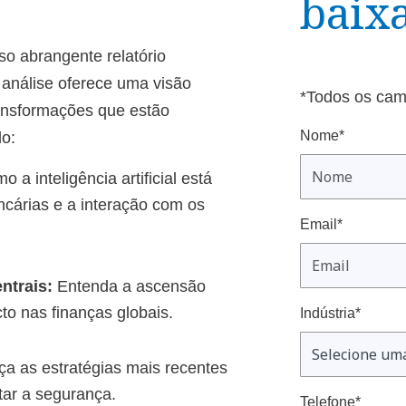
baixa
o abrangente relatório
 análise oferece uma visão
*Todos os cam
ransformações que estão
Nome*
do:
 a inteligência artificial está
cárias e a interação com os
Email*
ntrais:
Entenda a ascensão
to nas finanças globais.
Indústria*
a as estratégias mais recentes
ar a segurança.
Telefone*