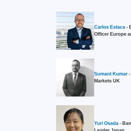
Carlos Estaca
- 
Officer Europe 
Sumant Kumar
-
Markets UK
Yuri Osada
- Ban
Leader Japan