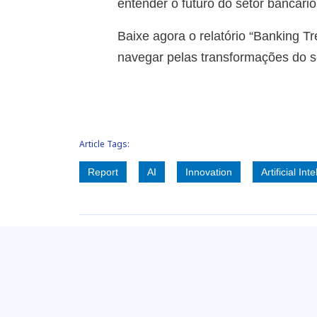
entender o futuro do setor bancário
Baixe agora o relatório “Banking T
navegar pelas transformações do s
Article Tags:
Report
AI
Innovation
Artificial Int