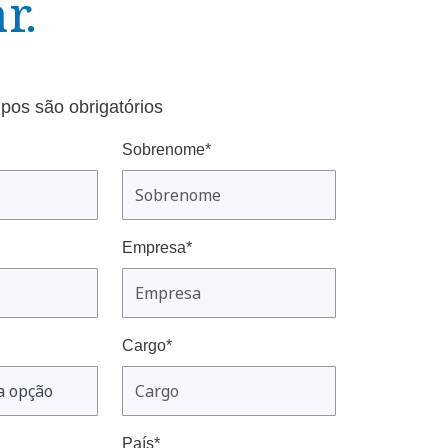
r.
pos são obrigatórios
Sobrenome*
Empresa*
Cargo*
País*