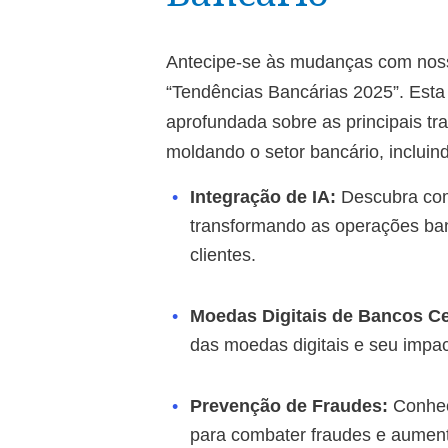
Antecipe-se às mudanças com noss
“Tendências Bancárias 2025”. Esta
aprofundada sobre as principais t
moldando o setor bancário, incluin
Integração de IA:
Descubra como
transformando as operações ban
clientes.
Moedas Digitais de Bancos Ce
das moedas digitais e seu impac
Prevenção de Fraudes:
Conheç
para combater fraudes e aument