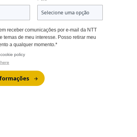
em receber comunicações por e-mail da NTT
 temas de meu interesse. Posso retirar meu
ento a qualquer momento.*
cookie policy
 here
nformações