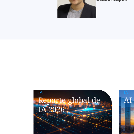
IA
IA
Reporte global de
AI
IA 2026