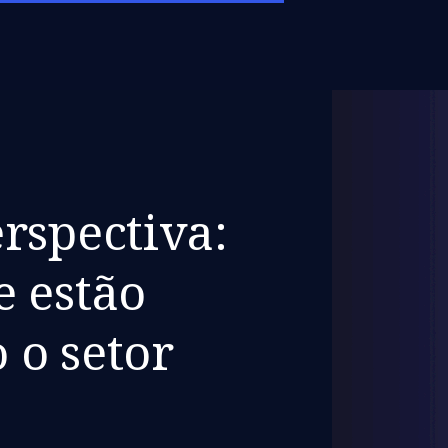
rspectiva:
e estão
 o setor