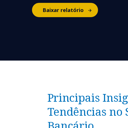
Baixar relatório
Principais Insig
Tendências no 
Bancário