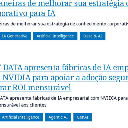
aneiras de melhorar sua estratégia
porativo para IA
iras de melhorar sua estratégia de conhecimento corporati
IA Generativa
Artificial Intelligence
Data & AI
 DATA apresenta fábricas de IA em
 NVIDIA para apoiar a adoção segura
erar ROI mensurável
TA apresenta fábricas de IA empresarial com NVIDIA para a
nsurável aos clientes.
Artificial Intelligence
Agentic AI
GenAI