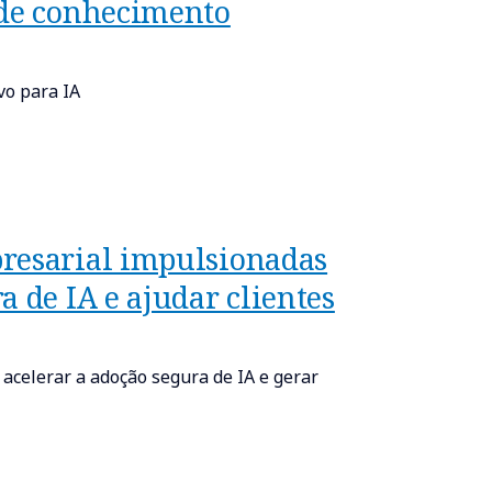
 de conhecimento
vo para IA
presarial impulsionadas
 de IA e ajudar clientes
celerar a adoção segura de IA e gerar