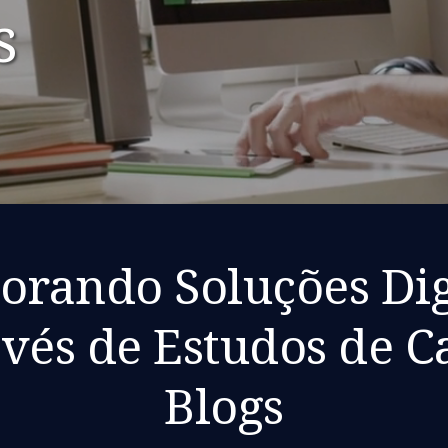
s
orando Soluções Dig
vés de Estudos de C
Blogs