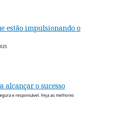
ue estão impulsionando o
2025
ra alcançar o sucesso
segura e responsável. Veja as melhores