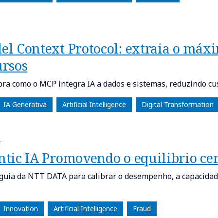
el Context Protocol: extraia o máxi
ursos
ra como o MCP integra IA a dados e sistemas, reduzindo cu
IA Generativa
Artificial Intelligence
Digital Transformation
T
ntic IA Promovendo o equilibrio ce
 guia da NTT DATA para calibrar o desempenho, a capacidade 
Innovation
Artificial Intelligence
Fraud