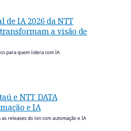
al de IA 2026 da NTT
 transformam a visão de
ico para quem lidera com IA
Itaú e NTT DATA
omação e IA
 as releases do íon com automação e IA