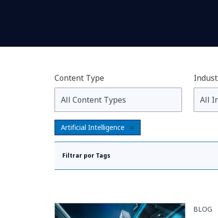
Content Type
Indust
Artificial Intelligence
Filtrar por Tags
BLOG